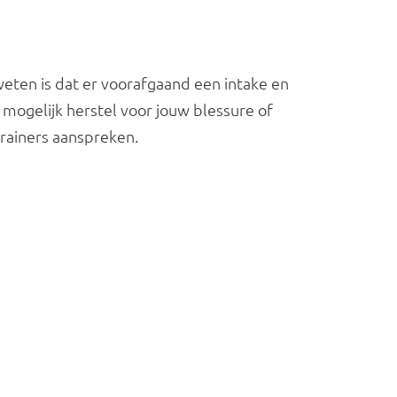
eten is dat er voorafgaand een intake en 
mogelijk herstel voor jouw blessure of 
trainers aanspreken.