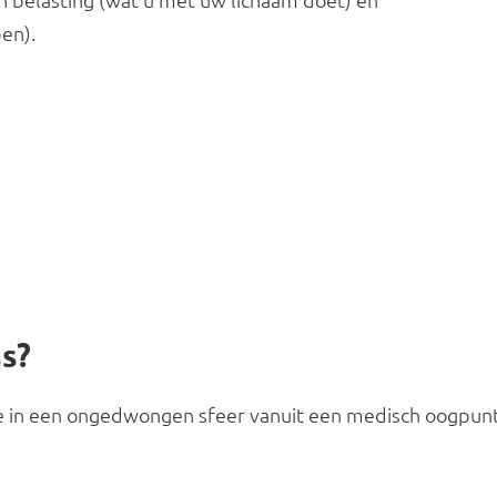
en).
ss?
 in een ongedwongen sfeer vanuit een medisch oogpunt hu