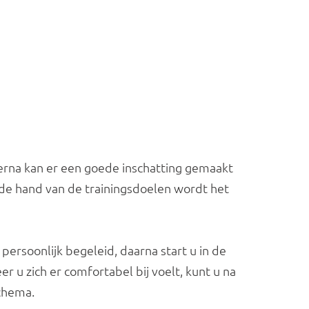
erna kan er een goede inschatting gemaakt 
de hand van de trainingsdoelen wordt het 
ersoonlijk begeleid, daarna start u in de 
u zich er comfortabel bij voelt, kunt u na 
schema.