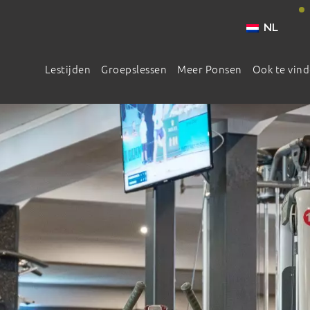
NL
Lestijden
Groepslessen
Meer Ponsen
Ook te vind