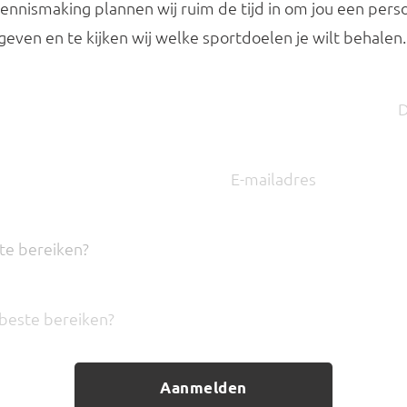
ennismaking plannen wij ruim de tijd in om jou een persoo
geven en te kijken wij welke sportdoelen je wilt behalen.
te bereiken?
Aanmelden