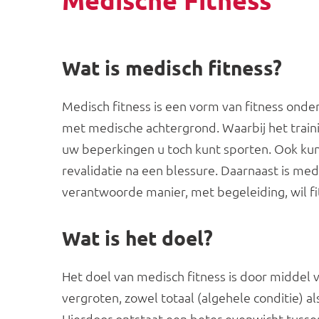
Medische Fitness
Wat is medisch fitness?
Medisch fitness is een vorm van fitness onder
met medische achtergrond. Waarbij het train
uw beperkingen u toch kunt sporten. Ook kunt
revalidatie na een blessure. Daarnaast is med
verantwoorde manier, met begeleiding, wil fi
Wat is het doel?
Het doel van medisch fitness is door middel v
vergroten, zowel totaal (algehele conditie) al
Hierdoor ontstaat een beter evenwicht tussen