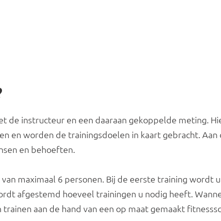
?
et de instructeur en een daaraan gekoppelde meting. Hi
en en worden de trainingsdoelen in kaart gebracht. Aan 
sen en behoeften.
van maximaal 6 personen. Bij de eerste training wordt u p
rdt afgestemd hoeveel trainingen u nodig heeft. Wanneer 
an trainen aan de hand van een op maat gemaakt fitness