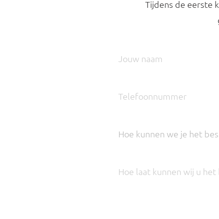
Tijdens de eerste k
Hoe kunnen we je het bes