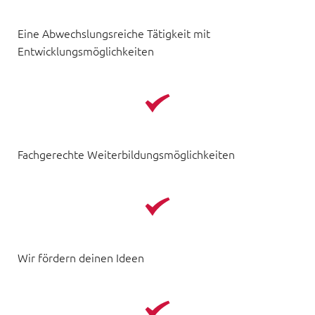
Eine Abwechslungsreiche Tätigkeit mit 
Entwicklungsmöglichkeiten
Fachgerechte Weiterbildungsmöglichkeiten
Wir fördern deinen Ideen